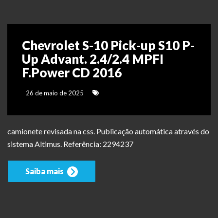
Chevrolet S-10 Pick-up S10 P-
Up Advant. 2.4/2.4 MPFI
F.Power CD 2016
26 de maio de 2025
camionete revisada na css. Publicação automática através do
sistema Altimus. Referência: 2294237
Saiba mais