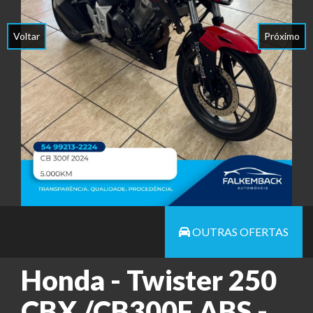
Voltar
Próximo
OUTRAS OFERTAS
Honda - Twister 250
CBX /CB300F ABS -