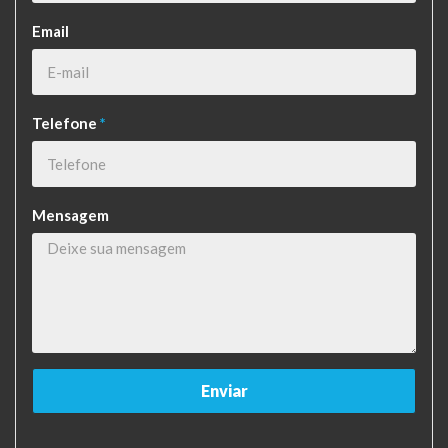
Email
Telefone
*
Mensagem