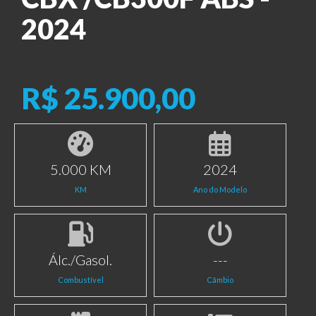
2024
R$ 25.900,00
5.000 KM
2024
KM
Ano do Modelo
Álc./Gasol.
---
Combustível
Câmbio