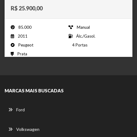
R$ 25.900,00
85.000
Manual
2011
Álc./Gasol.
Peugeot
4 Portas
Prata
MARCAS MAIS BUSCADAS
Ford
Volkswagen