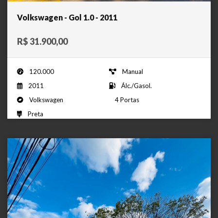
Volkswagen - Gol 1.0 - 2011
R$ 31.900,00
120.000
Manual
2011
Álc./Gasol.
Volkswagen
4 Portas
Preta