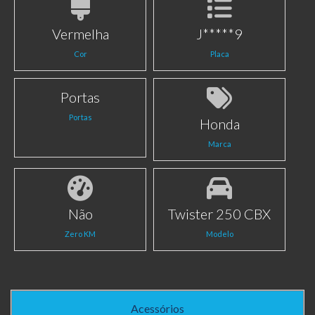
Vermelha
J*****9
Cor
Placa
Portas
Portas
Honda
Marca
Não
Twister 250 CBX
Zero KM
Modelo
Acessórios